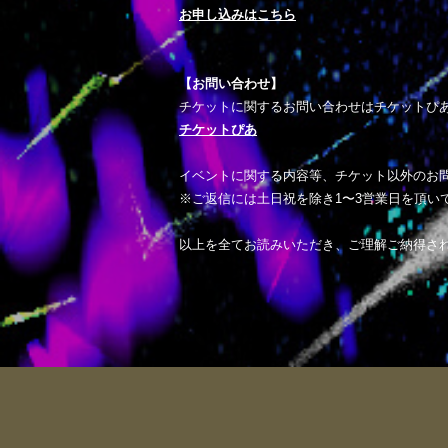
お申し込みはこちら
【お問い合わせ】
チケットに関するお問い合わせはチケットぴ
チケットぴあ
イベントに関する内容等、チケット以外のお問合
※ご返信には土日祝を除き1〜3営業日を頂い
以上を全てお読みいただき、ご理解ご納得さ