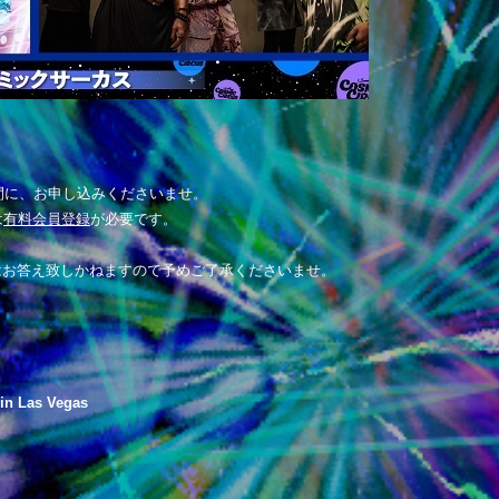
間に、お申し込みくださいませ。
は
有料会員登録
が必要です。
はお答え致しかねますので予めご了承くださいませ。
in Las Vegas