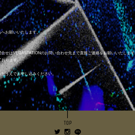
あへお願いいたします。
せはVEGASTATIONのお問い合わせ先まで直接ご連絡をお願いいたします
ております。
れたうえでお申し込みください。
TOP