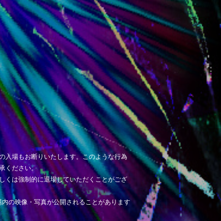
の入場もお断りいたします。このような行為
承ください。
しくは強制的に退場していただくことがござ
場内の映像・写真が公開されることがあります