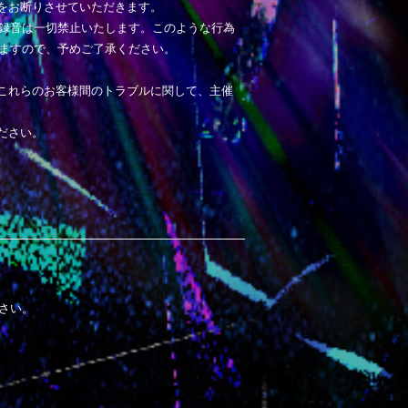
をお断りさせていただきます。
録音は一切禁止いたします。このような行為
ますので、予めご了承ください。
これらのお客様間のトラブルに関して、主催
ださい。
さい。