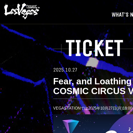
WHAT'S 
TICKET
2025.10.27
Fear, and Loathing
COSMIC CIRCUS V
VEGASTATIONでは2025年10月27日(月)1