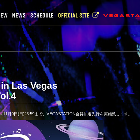
NEW
NEWS
SCHEDULE
OFFICIAL SITE
 in Las Vegas
ol.4
8:00～11月9日(日)23:59まで、VEGASTATION会員抽選先行を実施致します。