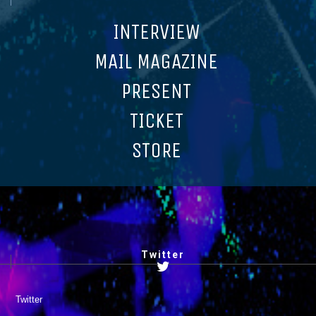
INTERVIEW
MAIL MAGAZINE
PRESENT
TICKET
STORE
Twitter
Twitter