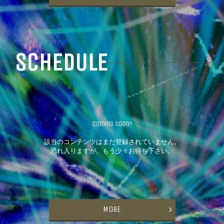
SCHEDULE
Coming Soon!!
該当のコンテンツはまだ登録されていません。
恐れ入りますが、もう少々お待ち下さい。
MORE