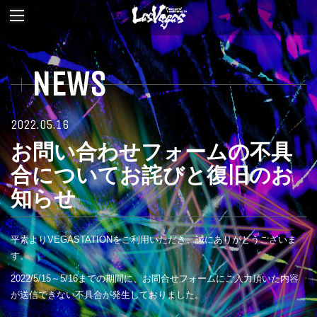
NEWS
2022.05.16
お問い合わせフォームの不具
合についてお詫びと復旧のお
知らせ
平素よりVEGASTATIONをご利用いただき、誠にありがとうございま
す。
2022/5/15～5/16までの期間に、お問合せフォームにご入力頂いた内容
が送信できない不具合が発生しておりました。